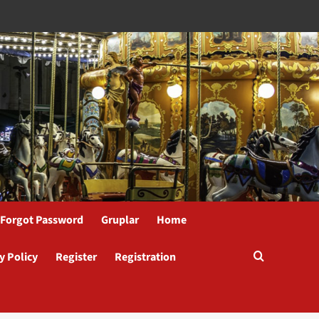
Forgot Password
Gruplar
Home
y Policy
Register
Registration