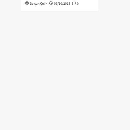
Selçuk Çelik
06/10/2018
0