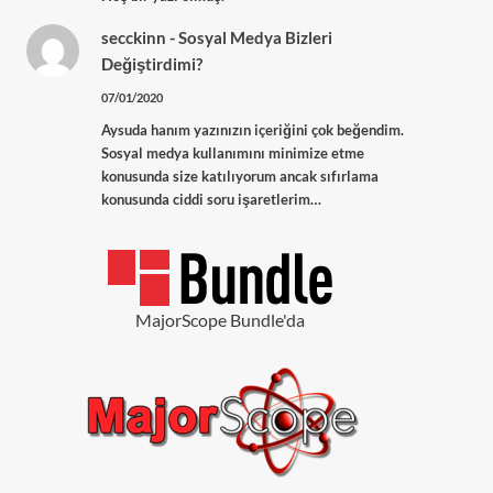
secckinn
-
Sosyal Medya Bizleri
Değiştirdimi?
07/01/2020
Aysuda hanım yazınızın içeriğini çok beğendim.
Sosyal medya kullanımını minimize etme
konusunda size katılıyorum ancak sıfırlama
konusunda ciddi soru işaretlerim…
MajorScope Bundle'da