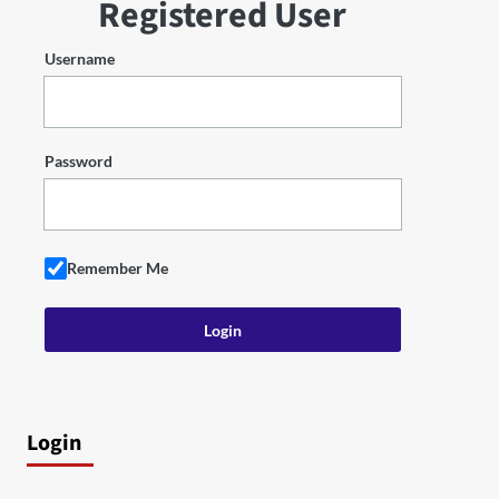
Registered User
Username
Password
Remember Me
Login