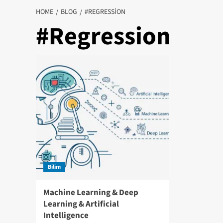
HOME
BLOG
#REGRESSION
#Regression
Bilim
Machine Learning & Deep
Learning & Artificial
Intelligence