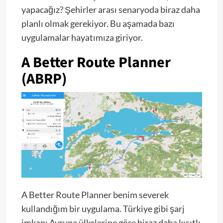
yapacağız? Şehirler arası senaryoda biraz daha
planlı olmak gerekiyor. Bu aşamada bazı
uygulamalar hayatımıza giriyor.
A Better Route Planner
(ABRP)
A Better Route Planner benim severek
kullandığım bir uygulama. Türkiye gibi şarj
imkanı Avrupa ülkelerine göre biraz daha kısıtlı