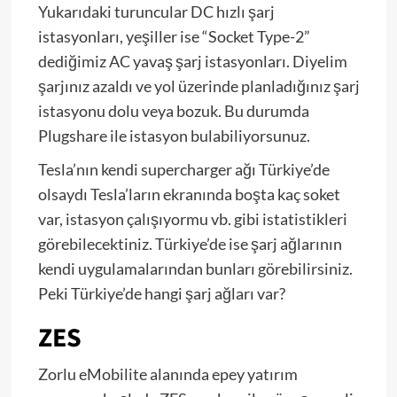
Yukarıdaki turuncular DC hızlı şarj
istasyonları, yeşiller ise “Socket Type-2”
dediğimiz AC yavaş şarj istasyonları. Diyelim
şarjınız azaldı ve yol üzerinde planladığınız şarj
istasyonu dolu veya bozuk. Bu durumda
Plugshare ile istasyon bulabiliyorsunuz.
Tesla’nın kendi supercharger ağı Türkiye’de
olsaydı Tesla’ların ekranında boşta kaç soket
var, istasyon çalışıyormu vb. gibi istatistikleri
görebilecektiniz. Türkiye’de ise şarj ağlarının
kendi uygulamalarından bunları görebilirsiniz.
Peki Türkiye’de hangi şarj ağları var?
ZES
Zorlu eMobilite alanında epey yatırım