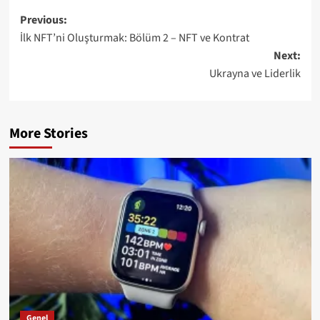
Post
Previous:
İlk NFT’ni Oluşturmak: Bölüm 2 – NFT ve Kontrat
navigation
Next:
Ukrayna ve Liderlik
More Stories
Genel