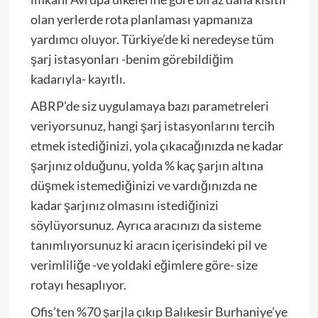
olan yerlerde rota planlaması yapmanıza
yardımcı oluyor. Türkiye’de ki neredeyse tüm
şarj istasyonları -benim görebildiğim
kadarıyla- kayıtlı.
ABRP’de siz uygulamaya bazı parametreleri
veriyorsunuz, hangi şarj istasyonlarını tercih
etmek istediğinizi, yola çıkacağınızda ne kadar
şarjınız olduğunu, yolda % kaç şarjın altına
düşmek istemediğinizi ve vardığınızda ne
kadar şarjınız olmasını istediğinizi
söylüyorsunuz. Ayrıca aracınızı da sisteme
tanımlıyorsunuz ki aracın içerisindeki pil ve
verimliliğe -ve yoldaki eğimlere göre- size
rotayı hesaplıyor.
Ofis’ten %70 şarjla çıkıp Balıkesir Burhaniye’ye