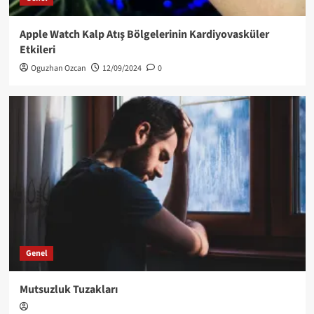
Apple Watch Kalp Atış Bölgelerinin Kardiyovasküler
Etkileri
Oguzhan Ozcan
12/09/2024
0
Genel
Mutsuzluk Tuzakları