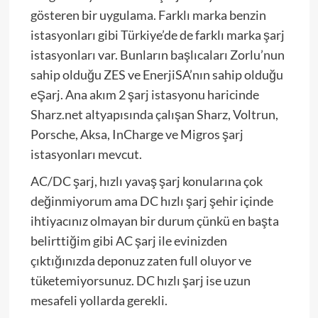
gösteren bir uygulama. Farklı marka benzin
istasyonları gibi Türkiye’de de farklı marka şarj
istasyonları var. Bunların başlıcaları Zorlu’nun
sahip olduğu ZES ve EnerjiSA’nın sahip olduğu
eŞarj. Ana akım 2 şarj istasyonu haricinde
Sharz.net altyapısında çalışan Sharz, Voltrun,
Porsche, Aksa, InCharge ve Migros şarj
istasyonları mevcut.
AC/DC şarj, hızlı yavaş şarj konularına çok
değinmiyorum ama DC hızlı şarj şehir içinde
ihtiyacınız olmayan bir durum çünkü en başta
belirttiğim gibi AC şarj ile evinizden
çıktığınızda deponuz zaten full oluyor ve
tüketemiyorsunuz. DC hızlı şarj ise uzun
mesafeli yollarda gerekli.