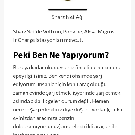
Sharz Net Ağı
SharzNet’de Voltrun, Porsche, Aksa, Migros,
InCharge istasyonları mevcut.
Peki Ben Ne Yapıyorum?
Buraya kadar okuduysanız öncelikle bu konuda
epey ilgilisiniz. Ben kendi ofisimde şarj
ediyorum. İnsanlar için konu araç olduğu
zaman evinde şarj etmek, işyerinde şarj etmek
aslında akla ilk gelen durum değil. Hemen
nerede şarj edebiliriz diye düşünüyorlar (çünkü
evinizden aracınıza benzin
dolduramıyorsunuz) ama elektrikli araçlar ile
bu durum değişiyor.