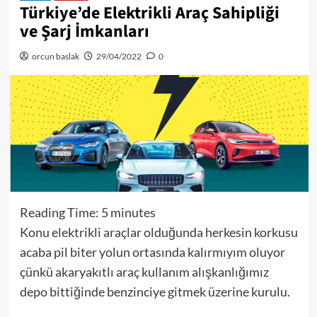
Türkiye’de Elektrikli Araç Sahipliği
ve Şarj İmkanları
orcun baslak
29/04/2022
0
Reading Time:
5
minutes
Konu elektrikli araçlar olduğunda herkesin korkusu
acaba pil biter yolun ortasında kalırmıyım oluyor
çünkü akaryakıtlı araç kullanım alışkanlığımız
depo bittiğinde benzinciye gitmek üzerine kurulu.