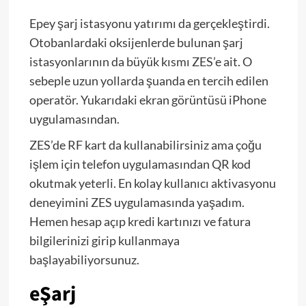
Epey şarj istasyonu yatırımı da gerçekleştirdi.
Otobanlardaki oksijenlerde bulunan şarj
istasyonlarının da büyük kısmı ZES’e ait. O
sebeple uzun yollarda şuanda en tercih edilen
operatör. Yukarıdaki ekran görüntüsü iPhone
uygulamasından.
ZES’de RF kart da kullanabilirsiniz ama çoğu
işlem için telefon uygulamasından QR kod
okutmak yeterli. En kolay kullanıcı aktivasyonu
deneyimini ZES uygulamasında yaşadım.
Hemen hesap açıp kredi kartınızı ve fatura
bilgilerinizi girip kullanmaya
başlayabiliyorsunuz.
eŞarj