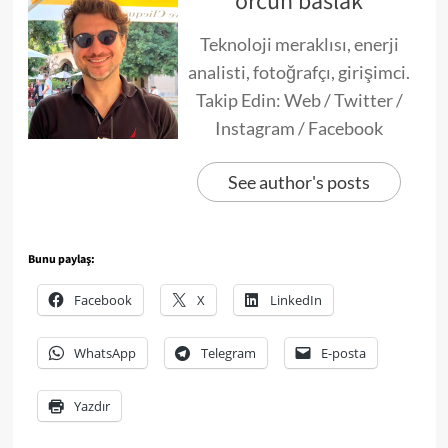
orcun baslak
Teknoloji meraklısı, enerji
analisti, fotoğrafçı, girişimci.
Takip Edin: Web / Twitter /
Instagram / Facebook
See author's posts
Bunu paylaş:
Facebook
X
LinkedIn
WhatsApp
Telegram
E-posta
Yazdır