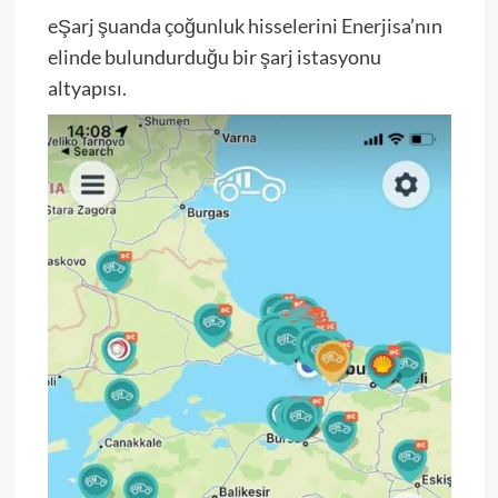
eŞarj şuanda çoğunluk hisselerini Enerjisa’nın
elinde bulundurduğu bir şarj istasyonu
altyapısı.