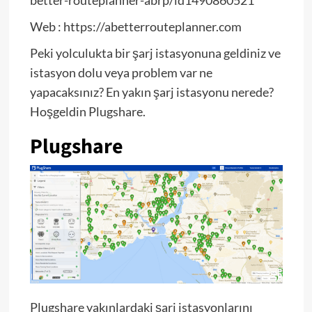
Web : https://abetterrouteplanner.com
Peki yolculukta bir şarj istasyonuna geldiniz ve
istasyon dolu veya problem var ne
yapacaksınız? En yakın şarj istasyonu nerede?
Hoşgeldin Plugshare.
Plugshare
Plugshare yakınlardaki şarj istasyonlarını