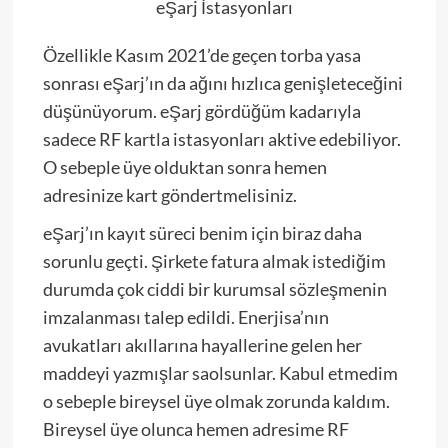
eŞarj İstasyonları
Özellikle Kasım 2021’de geçen torba yasa
sonrası eŞarj’ın da ağını hızlıca genişleteceğini
düşünüyorum. eŞarj gördüğüm kadarıyla
sadece RF kartla istasyonları aktive edebiliyor.
O sebeple üye olduktan sonra hemen
adresinize kart göndertmelisiniz.
eŞarj’ın kayıt süreci benim için biraz daha
sorunlu geçti. Şirkete fatura almak istediğim
durumda çok ciddi bir kurumsal sözleşmenin
imzalanması talep edildi. Enerjisa’nın
avukatları akıllarına hayallerine gelen her
maddeyi yazmışlar saolsunlar. Kabul etmedim
o sebeple bireysel üye olmak zorunda kaldım.
Bireysel üye olunca hemen adresime RF