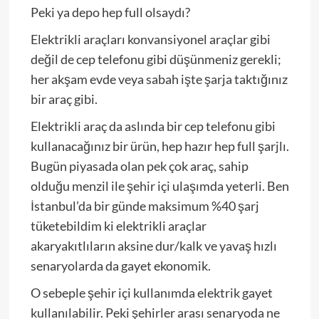
Peki ya depo hep full olsaydı?
Elektrikli araçları konvansiyonel araçlar gibi
değil de cep telefonu gibi düşünmeniz gerekli;
her akşam evde veya sabah işte şarja taktığınız
bir araç gibi.
Elektrikli araç da aslında bir cep telefonu gibi
kullanacağınız bir ürün, hep hazır hep full şarjlı.
Bugün piyasada olan pek çok araç, sahip
olduğu menzil ile şehir içi ulaşımda yeterli. Ben
İstanbul’da bir günde maksimum %40 şarj
tüketebildim ki elektrikli araçlar
akaryakıtlıların aksine dur/kalk ve yavaş hızlı
senaryolarda da gayet ekonomik.
O sebeple şehir içi kullanımda elektrik gayet
kullanılabilir. Peki şehirler arası senaryoda ne